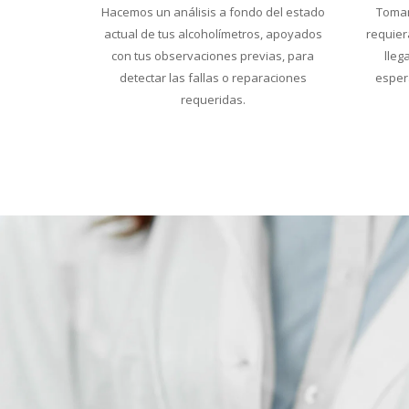
Hacemos un análisis a fondo del estado
Toman
actual de tus alcoholímetros, apoyados
requier
con tus observaciones previas, para
lleg
detectar las fallas o reparaciones
esper
requeridas.