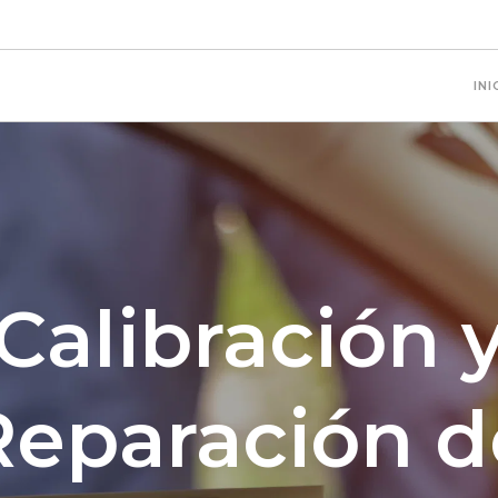
INI
Calibración 
Reparación d