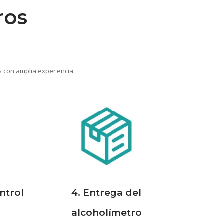
ros
s con amplia experiencia
ntrol
4. Entrega del
alcoholímetro