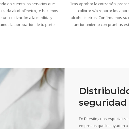
do en cuenta los servicios que
Tras aprobar la cotización, proc
a cada alcoholímetro, te hacemos
calibrar y/o reparar los apar
ar una cotización a la medida y
alcoholímetros. Confirmamos su 
amos la aprobación de tu parte.
funcionamiento con pruebas es
Distribuid
seguridad 
En Ditesting nos especializa
empresas que les ayuden a g