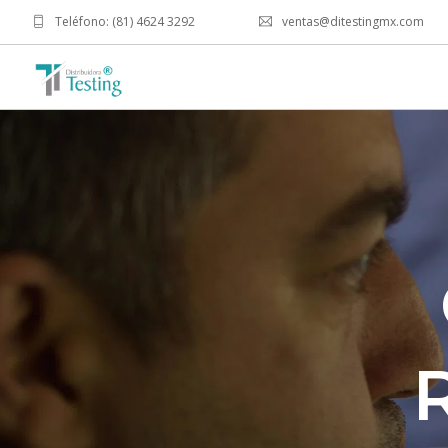
Teléfono: (81) 4624 3292
ventas@ditestingmx.com