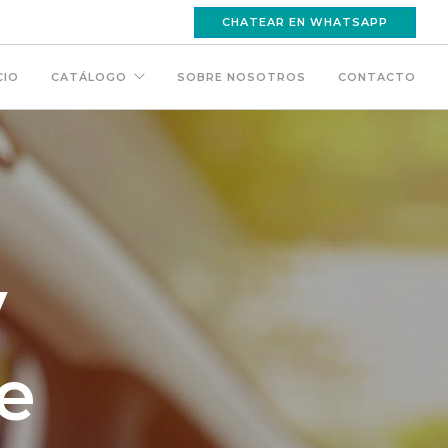
CHATEAR EN WHATSAPP
CIO
CATÁLOGO
SOBRE NOSOTROS
CONTACTO
y
e