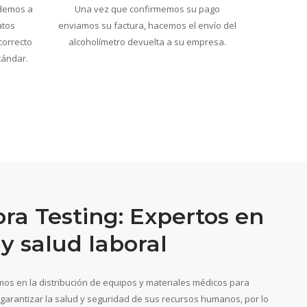
edemos a
Una vez que confirmemos su pago
atos
enviamos su factura, hacemos el envío del
correcto
alcoholímetro devuelta a su empresa.
tándar.
ora Testing: Expertos en
y salud laboral
mos en la distribución de equipos y materiales médicos para
arantizar la salud y seguridad de sus recursos humanos, por lo