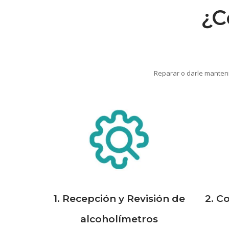
¿C
Reparar o darle manteni
1. Recepción y Revisión de
2. C
alcoholímetros